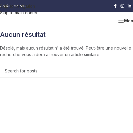
Skip to navigation
Contactez-nous
Skip to main content
Men
Aucun résultat
Désolé, mais aucun résultat n' a été trouvé. Peut-être une nouvelle
recherche vous aidera à trouver un article similaire.