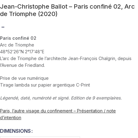
Jean-Christophe Ballot – Paris confiné 02, Arc
de Triomphe (2020)
–
Paris confiné 02
Arc de Triomphe
48°52’26″N 2°17’48″E
L’arc de Triomphe de l’architecte Jean-François Chalgrin, depuis
l’Avenue de Friedland.
Prise de vue numérique
Tirage lambda sur papier argentique C-Print
Légendé, daté, numéroté et signé. Edition de 9 exemplaires.
Paris, l’autre visage du confinement – Présentation / note
d’intention
DIMENSIONS