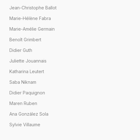
Jean-Christophe Ballot
Marie-Hélène Fabra
Marie-Amélie Germain
Benoît Grimbert
Didier Guth
Juliette Jouannais
Katharina Leutert
Saba Niknam
Didier Paquignon
Maren Ruben
Ana González Sola
Sylvie Villaume