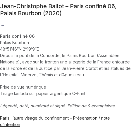
Jean-Christophe Ballot – Paris confiné 06,
Palais Bourbon (2020)
–
Paris confiné 06
Palais Bourbon
48°51’46″N 2°19’9″E
Depuis le pont de la Concorde, le Palais Bourbon (Assemblée
Nationale), avec sur le fronton une allégorie de la France entourée
de la Force et de la Justice par Jean-Pierre Cortot et les statues de
L’Hospital, Minerve, Thémis et d’Aguesseau.
Prise de vue numérique
Tirage lambda sur papier argentique C-Print
Légendé, daté, numéroté et signé. Edition de 9 exemplaires.
Paris, l’autre visage du confinement – Présentation / note
d’intention