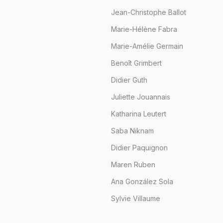
Jean-Christophe Ballot
Marie-Hélène Fabra
Marie-Amélie Germain
Benoît Grimbert
Didier Guth
Juliette Jouannais
Katharina Leutert
Saba Niknam
Didier Paquignon
Maren Ruben
Ana González Sola
Sylvie Villaume