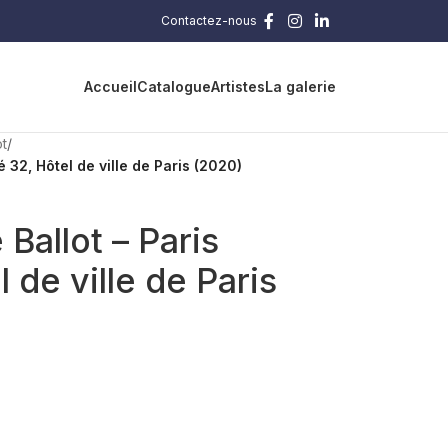
Contactez-nous
Accueil
Catalogue
Artistes
La galerie
ot
/
 32, Hôtel de ville de Paris (2020)
Ballot – Paris
 de ville de Paris