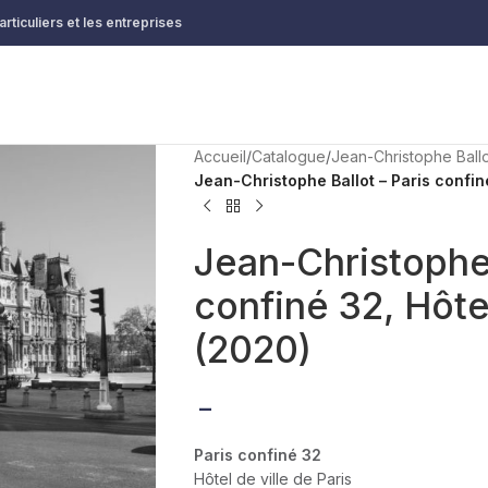
rticuliers et les entreprises
Accueil
/
Catalogue
/
Jean-Christophe Ball
Jean-Christophe Ballot – Paris confiné
Jean-Christophe 
confiné 32, Hôtel
(2020)
–
Paris confiné 32
Hôtel de ville de Paris