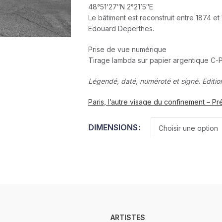
48°51’27″N 2°21’5″E
Le bâtiment est reconstruit entre 1874 et
Edouard Deperthes.
Prise de vue numérique
Tirage lambda sur papier argentique C-P
Légendé, daté, numéroté et signé. Editio
Paris, l’autre visage du confinement – Pré
DIMENSIONS
ARTISTES