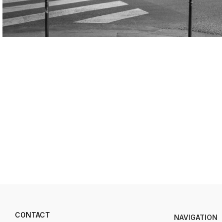
CONTACT
NAVIGATION