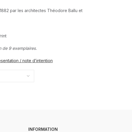
 1882 par les architectes Théodore Ballu et
rint
n de 9 exemplaires.
sentation / note d’intention
INFORMATION