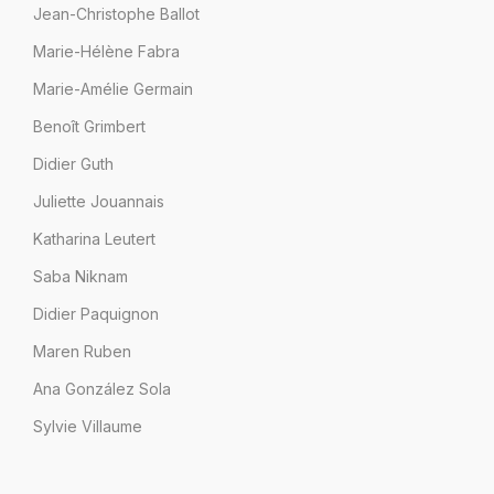
Jean-Christophe Ballot
Marie-Hélène Fabra
Marie-Amélie Germain
Benoît Grimbert
Didier Guth
Juliette Jouannais
Katharina Leutert
Saba Niknam
Didier Paquignon
Maren Ruben
Ana González Sola
Sylvie Villaume