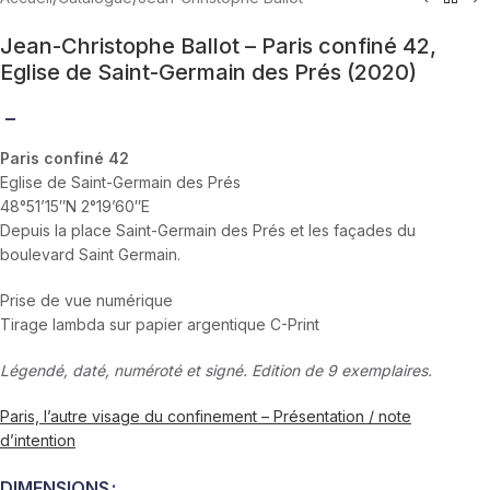
Jean-Christophe Ballot – Paris confiné 42,
Eglise de Saint-Germain des Prés (2020)
–
Paris confiné 42
Eglise de Saint-Germain des Prés
48°51’15″N 2°19’60″E
Depuis la place Saint-Germain des Prés et les façades du
boulevard Saint Germain.
Prise de vue numérique
Tirage lambda sur papier argentique C-Print
Légendé, daté, numéroté et signé. Edition de 9 exemplaires.
Paris, l’autre visage du confinement – Présentation / note
d’intention
DIMENSIONS