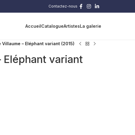
Contactez-nous
Accueil
Catalogue
Artistes
La galerie
e Villaume – Eléphant variant (2015)
– Eléphant variant