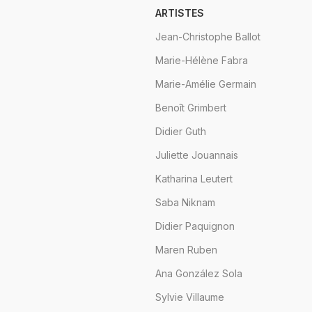
ARTISTES
Jean-Christophe Ballot
Marie-Hélène Fabra
Marie-Amélie Germain
Benoît Grimbert
Didier Guth
Juliette Jouannais
Katharina Leutert
Saba Niknam
Didier Paquignon
Maren Ruben
Ana González Sola
Sylvie Villaume