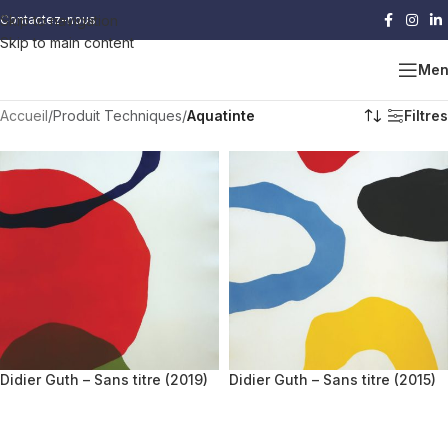
Skip to navigation
Contactez-nous
Skip to main content
Men
Accueil
/
Produit Techniques
/
Aquatinte
Filtres
Didier Guth – Sans titre (2019)
Didier Guth – Sans titre (2015)