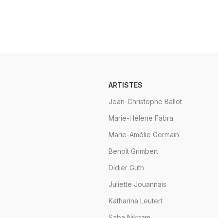
ARTISTES
Jean-Christophe Ballot
Marie-Hélène Fabra
Marie-Amélie Germain
Benoît Grimbert
Didier Guth
Juliette Jouannais
Katharina Leutert
Saba Niknam