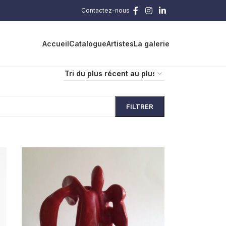
Contactez-nous
Accueil
Catalogue
Artistes
La galerie
FILTRER