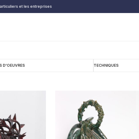
rticuliers et les entreprises
S D'OEUVRES
TECHNIQUES